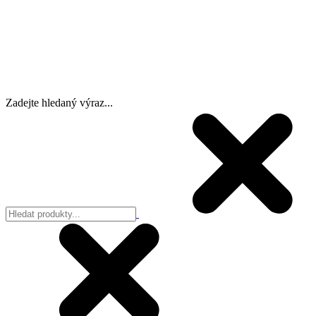
Zadejte hledaný výraz...