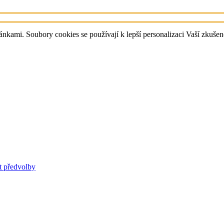
kami. Soubory cookies se používají k lepší personalizaci Vaší zkušeno
t předvolby