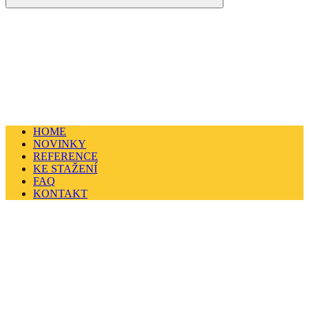
HOME
NOVINKY
REFERENCE
KE STAŽENÍ
FAQ
KONTAKT