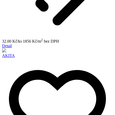
2
32.00 Kč/ks
1856 Kč/m
bez DPH
Detail
AKITA