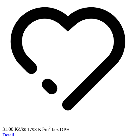
2
31.00 Kč/ks
1798 Kč/m
bez DPH
Detail