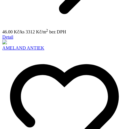
2
46.00 Kč/ks
3312 Kč/m
bez DPH
Detail
AMELAND ANTIEK