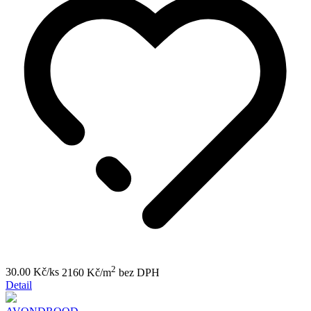
2
30.00 Kč/ks
2160 Kč/m
bez DPH
Detail