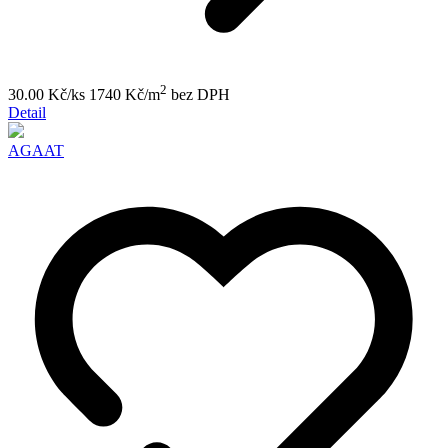
2
30.00 Kč/ks
1740 Kč/m
bez DPH
Detail
AGAAT