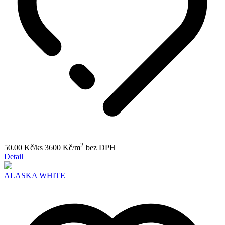
2
50.00 Kč/ks
3600 Kč/m
bez DPH
Detail
ALASKA WHITE