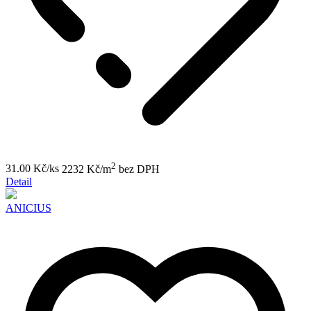
2
31.00 Kč/ks
2232 Kč/m
bez DPH
Detail
ANICIUS