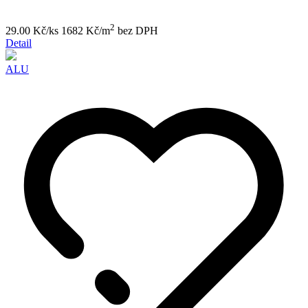
2
29.00 Kč/ks
1682 Kč/m
bez DPH
Detail
ALU