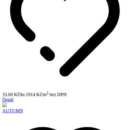
2
33.00 Kč/ks
1914 Kč/m
bez DPH
Detail
AUTUMN