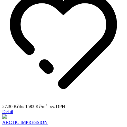
2
27.30 Kč/ks
1583 Kč/m
bez DPH
Detail
ARCTIC IMPRESSION