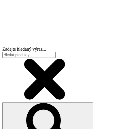
Zadejte hledaný výraz...