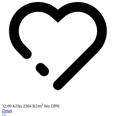
2
32.00 Kč/ks
2304 Kč/m
bez DPH
Detail