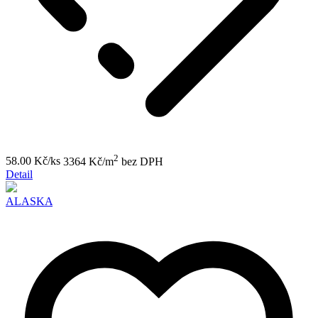
2
58.00 Kč/ks
3364 Kč/m
bez DPH
Detail
ALASKA