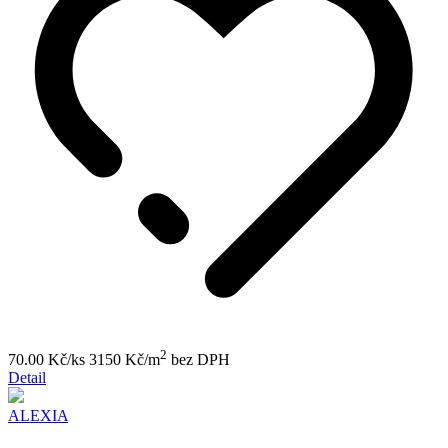
2
70.00 Kč/ks
3150 Kč/m
bez DPH
Detail
ALEXIA