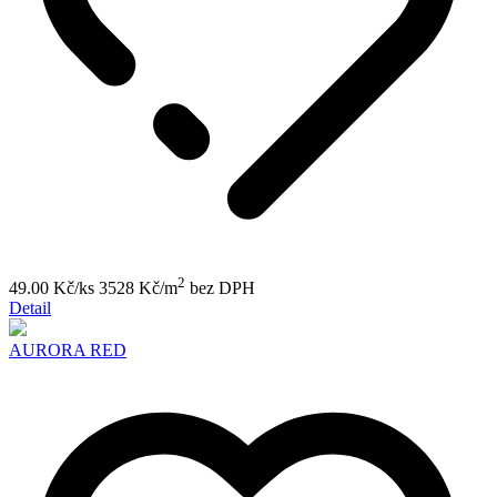
2
49.00 Kč/ks
3528 Kč/m
bez DPH
Detail
AURORA RED