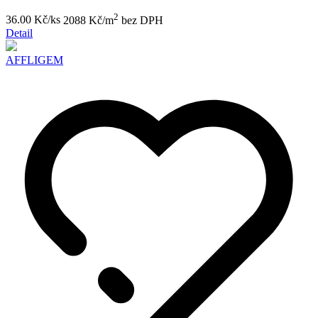
2
36.00 Kč/ks
2088 Kč/m
bez DPH
Detail
AFFLIGEM