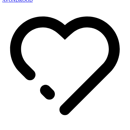
AVONDROOD