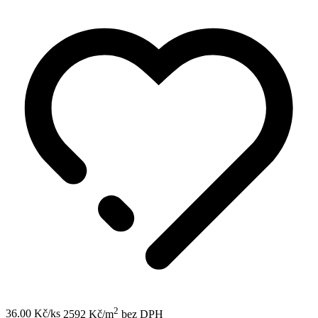
2
36.00 Kč/ks
2592 Kč/m
bez DPH