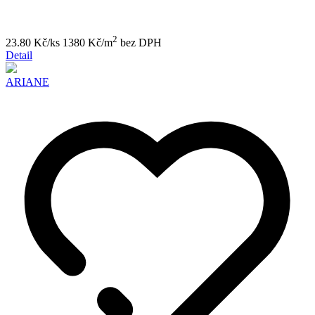
2
23.80 Kč/ks
1380 Kč/m
bez DPH
Detail
ARIANE