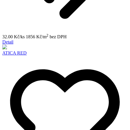
2
32.00 Kč/ks
1856 Kč/m
bez DPH
Detail
ATICA RED