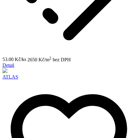
2
53.00 Kč/ks
2650 Kč/m
bez DPH
Detail
ATLAS