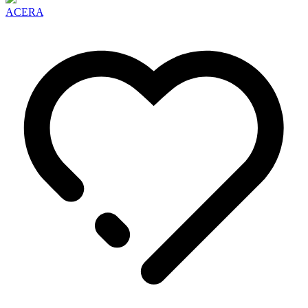
ACERA