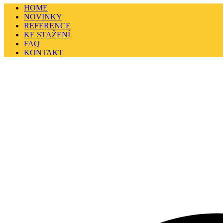
HOME
NOVINKY
REFERENCE
KE STAŽENÍ
FAQ
KONTAKT